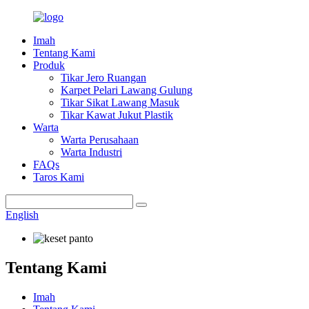
Imah
Tentang Kami
Produk
Tikar Jero Ruangan
Karpet Pelari Lawang Gulung
Tikar Sikat Lawang Masuk
Tikar Kawat Jukut Plastik
Warta
Warta Perusahaan
Warta Industri
FAQs
Taros Kami
English
Tentang Kami
Imah