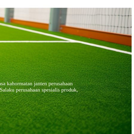
rasa kahormatan janten perusahaan
Salaku perusahaan spesialis produk,