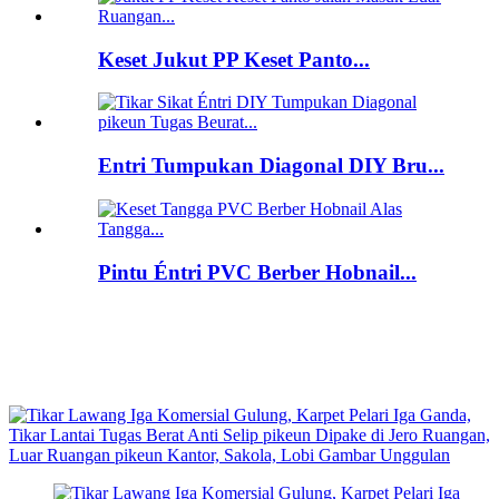
Keset Jukut PP Keset Panto...
Entri Tumpukan Diagonal DIY Bru...
Pintu Éntri PVC Berber Hobnail...