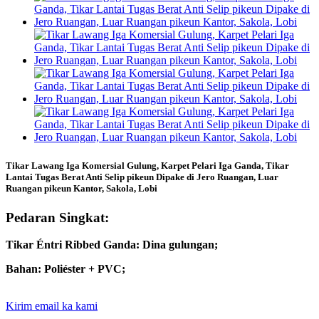
Tikar Lawang Iga Komersial Gulung, Karpet Pelari Iga Ganda, Tikar
Lantai Tugas Berat Anti Selip pikeun Dipake di Jero Ruangan, Luar
Ruangan pikeun Kantor, Sakola, Lobi
Pedaran Singkat:
Tikar Éntri Ribbed Ganda: Dina gulungan;
Bahan: Poliéster + PVC;
Kirim email ka kami