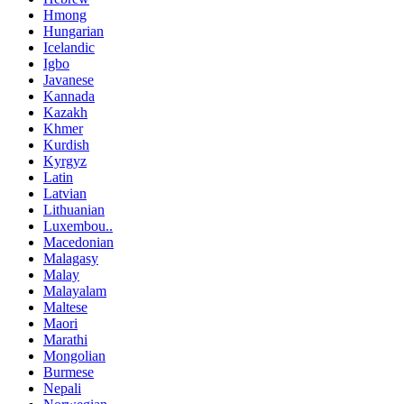
Hmong
Hungarian
Icelandic
Igbo
Javanese
Kannada
Kazakh
Khmer
Kurdish
Kyrgyz
Latin
Latvian
Lithuanian
Luxembou..
Macedonian
Malagasy
Malay
Malayalam
Maltese
Maori
Marathi
Mongolian
Burmese
Nepali