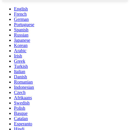
English
French
German
Portuguese
Spanish
Russian
Japanese
Korean
Arabic
Irish
Greek
Turkish
Italian
Danish
Romanian
Indonesian
Czech
Afrikaans
Swedish
Polish
Basque
Catalan
Esperanto
Hindi