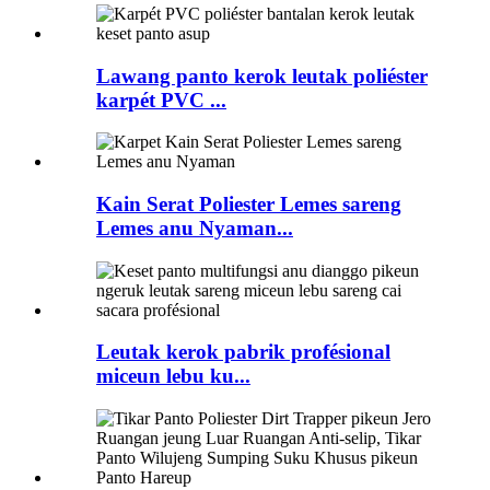
Lawang panto kerok leutak poliéster
karpét PVC ...
Kain Serat Poliester Lemes sareng
Lemes anu Nyaman...
Leutak kerok pabrik profésional
miceun lebu ku...