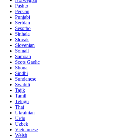
Norwegian
Pashto
Persian
Punjabi
Serbian
Sesotho
Sinhala
Slovak
Slovenian
Somali
Samoan
Scots Gaelic
Shona
Sindhi
Sundanese
Swahili
Tajik
Tamil
Telugu
Thai
Ukrainian
Urdu
Uzbek
Vietnamese
Welsh