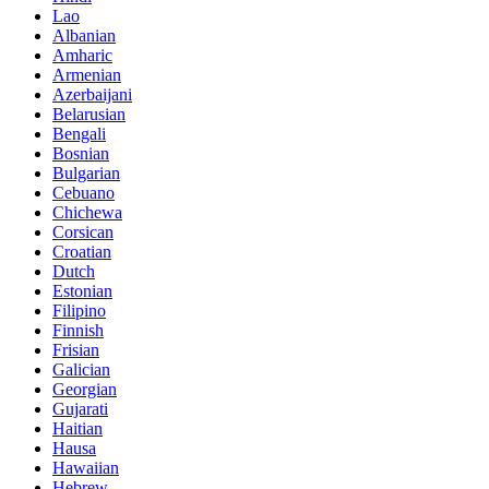
Lao
Albanian
Amharic
Armenian
Azerbaijani
Belarusian
Bengali
Bosnian
Bulgarian
Cebuano
Chichewa
Corsican
Croatian
Dutch
Estonian
Filipino
Finnish
Frisian
Galician
Georgian
Gujarati
Haitian
Hausa
Hawaiian
Hebrew