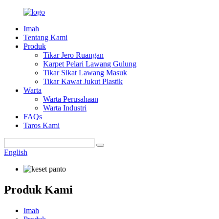
Imah
Tentang Kami
Produk
Tikar Jero Ruangan
Karpet Pelari Lawang Gulung
Tikar Sikat Lawang Masuk
Tikar Kawat Jukut Plastik
Warta
Warta Perusahaan
Warta Industri
FAQs
Taros Kami
English
Produk Kami
Imah